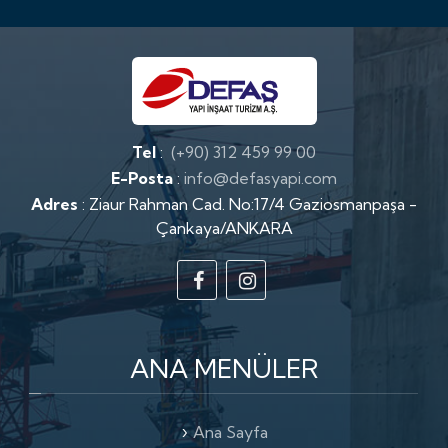
Müteahhitlik
Tel
:
(+90) 312 459 99 00
E-Posta
:
info@defasyapi.com
Adres
: Ziaur Rahman Cad. No:17/4 Gaziosmanpaşa -
Çankaya/ANKARA
ANA
MENÜLER
Ana Sayfa