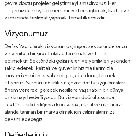
çevre dostu projeler geliştirmeyi amaçlıyoruz. Her
projemizde müşteri memnuniyetini sağlamak, kaliteli ve
zamanında teslimat yapmak temel ilkemizdir.
Vizyonumuz
Defaş Yapı olarak vizyonumuz, inşaat sektöründe öncü
ve yenilikçi bir şirket olarak tanınmak ve tercih
edilmektir. Sektördeki gelişmeleri ve yenilikleri yakından
takip ederek, kaliteli ve güvenilir hizmetlerimizle
müşterilerimizin hayallerini gerçeğe dönüştürmek
istiyoruz. Sürdürülebilirlik ve çevre dostu uygulamalara
önem vererek, gelecek nesillere yaşanabilir bir dünya
bırakmayı hedefliyoruz. Bu vizyon doğrultusunda,
sektördeki liderliğimizi koruyarak, ulusal ve uluslararası
alanda tanınan bir marka olmak için çalışmalarımıza
devam edeceğiz.
Değerlerimiz