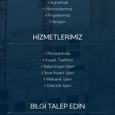
Kurumsal
Hizmetlerimiz
Projelerimiz
İletişim
HIZMETLERIMIZ
Müteahhitlik
İnşaat Taahhüt
Kaba İnşaat İşleri
İnce İnşaat İşleri
Mekanik İşleri
Elektrik İşleri
BİLGİ TALEP
EDİN